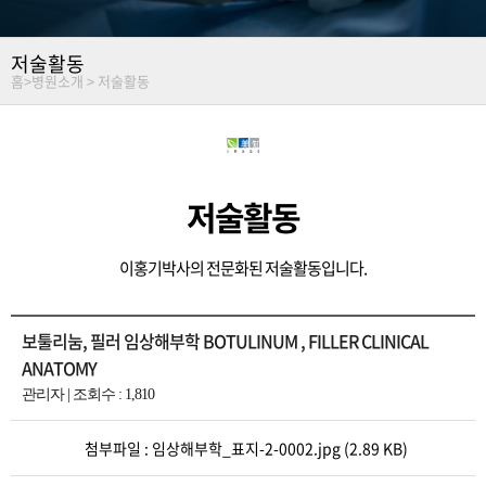
저술활동
홈
>
병원소개 >
저술활동
저술활동
이홍기박사의 전문화된 저술활동입니다.
보툴리눔, 필러 임상해부학 BOTULINUM , FILLER CLINICAL
ANATOMY
관리자 | 조회수 : 1,810
첨부파일 :
임상해부학_표지-2-0002.jpg
(2.89 KB)