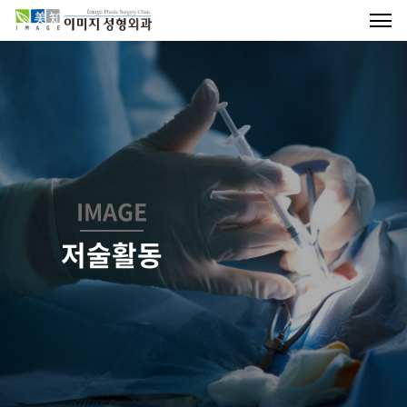
IMAGE
저술활동