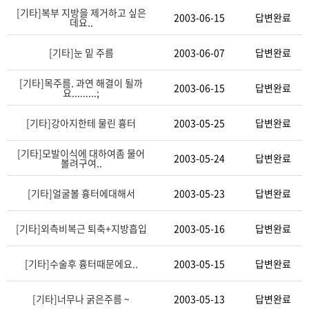
[기타]
복부 지방을 제거하고 싶은
2003-06-15
답변완료
데요..
[기타]
눈 밑 주름
2003-06-07
답변완료
[기타]
목주름. 과연 해결이 될까
2003-06-15
답변완료
요.........;
[기타]
강아지한테 물린 흉터
2003-05-25
답변완료
[기타]
모발이식에 대하여좀 물어
2003-05-24
답변완료
볼려구여..
[기타]
얼굴볼 흉터에대해서
2003-05-23
답변완료
[기타]
외측비복근 퇴축+지방흡입
2003-05-16
답변완료
[기타]
수술후 흉터때문에요..
2003-05-15
답변완료
[기타]
너무나 굵은주름 ~
2003-05-13
답변완료