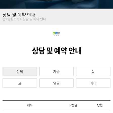
상담 및 예약 안내
홈
>
병원소개 >
상담 및 예약 안내
상담 및 예약 안내
전체
가슴
눈
코
얼굴
기타
제목
작성일
답변