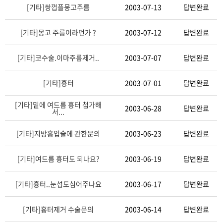
[기타]
쌍껍플몽고주름
2003-07-13
답변완료
[기타]
몽고 주름이라던가 ?
2003-07-12
답변완료
[기타]
코수술.이마주름제거..
2003-07-07
답변완료
[기타]
흉터
2003-07-01
답변완료
[기타]
밑에 여드름 흉터 첨가해
2003-06-28
답변완료
서...
×
비밀번호 확인
[기타]
지방흡입술에 관한문의
2003-06-23
답변완료
비밀번호를 입력해 주십시오.
[기타]
여드름 흉터도 되나요?
2003-06-19
답변완료
[기타]
흉터..눈섭도심어주나요
2003-06-17
답변완료
비밀번호 확인
[기타]
흉터제거 수술문의
2003-06-14
답변완료